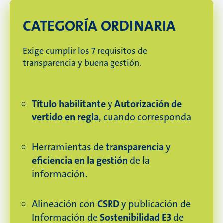
CATEGORÍA ORDINARIA
Exige cumplir los 7 requisitos de
transparencia y buena gestión.
Título habilitante
y
Autorización de
vertido en regla
, cuando corresponda
Herramientas de
transparencia
y
eficiencia en la gestión
de la
información.
Alineación con
CSRD
y publicación de
Información de
Sostenibilidad E3
de