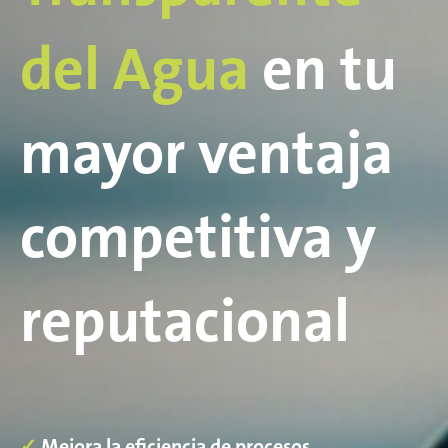
del Agua
en tu
mayor ventaja
competitiva y
reputacional
✓
Mejora la eficiencia de procesos