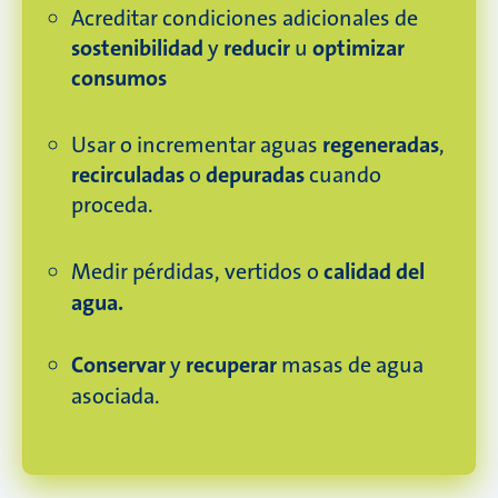
Acreditar condiciones adicionales de
sostenibilidad
y
reducir
u
optimizar
consumos
Usar o incrementar aguas
regeneradas
,
recirculadas
o
depuradas
cuando
proceda.
Medir pérdidas, vertidos o
calidad del
agua.
Conservar
y
recuperar
masas de agua
asociada.