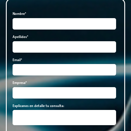
Nombre
*
Apellidos
*
Email
*
Empresa
*
Explícanos en detalle tu consulta: