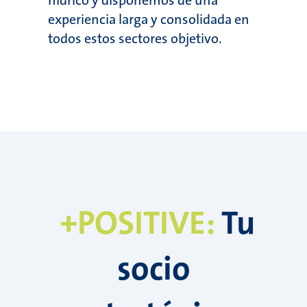
hídrico y disponemos de una
experiencia larga y consolidada en
todos estos sectores objetivo.
+POSITIVE:
Tu
socio