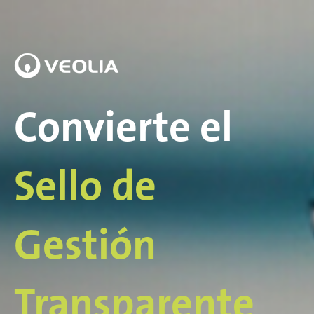
Convierte el
Sello de
Gestión
Transparente