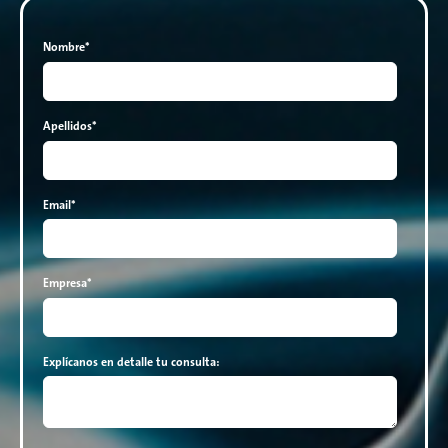
Nombre
*
Apellidos
*
Email
*
Empresa
*
Explícanos en detalle tu consulta: