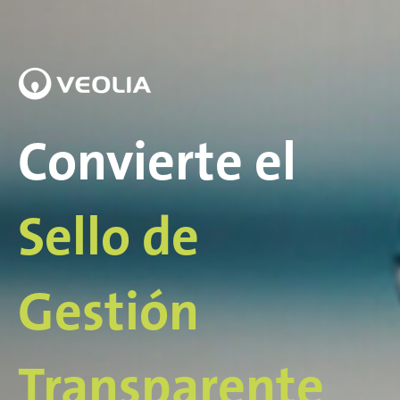
Convierte el
Sello de
Gestión
Transparente