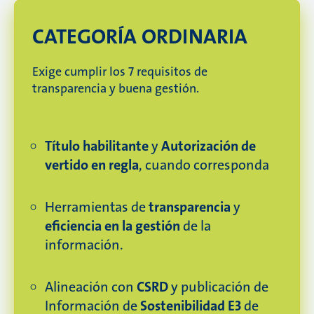
CATEGORÍA ORDINARIA
Exige cumplir los 7 requisitos de
transparencia y buena gestión.
Título habilitante
y
Autorización de
vertido en regla
, cuando corresponda
Herramientas de
transparencia
y
eficiencia en la gestión
de la
información.
Alineación con
CSRD
y publicación de
Información de
Sostenibilidad E3
de