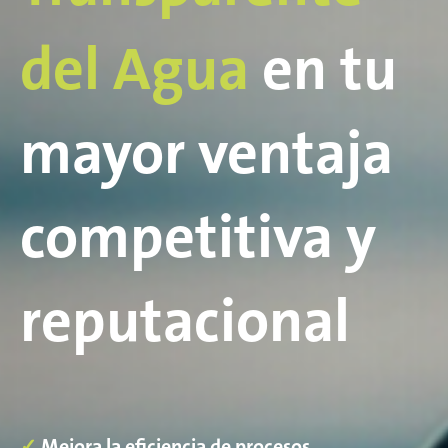
del Agua
en tu
mayor ventaja
competitiva y
reputacional
✓
Mejora la eficiencia de procesos