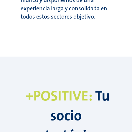
hídrico y disponemos de una
experiencia larga y consolidada en
todos estos sectores objetivo.
+POSITIVE:
Tu
socio