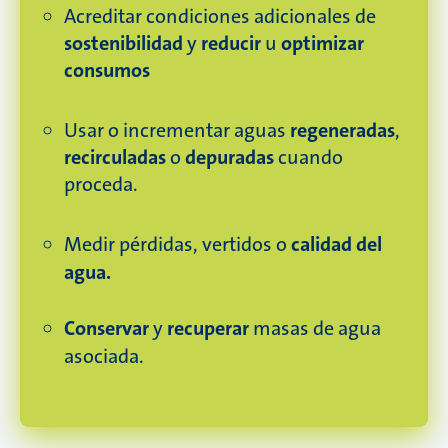
Acreditar condiciones adicionales de
sostenibilidad
y
reducir
u
optimizar
consumos
Usar o incrementar aguas
regeneradas
,
recirculadas
o
depuradas
cuando
proceda.
Medir pérdidas, vertidos o
calidad del
agua.
Conservar
y
recuperar
masas de agua
asociada.